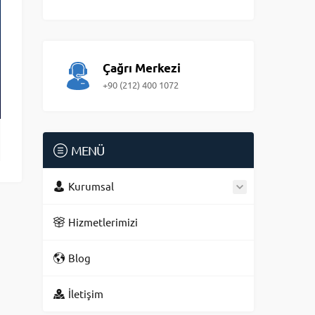
Çağrı Merkezi
+90 (212) 400 1072
MENÜ
Kurumsal
Hizmetlerimizi
Blog
İletişim