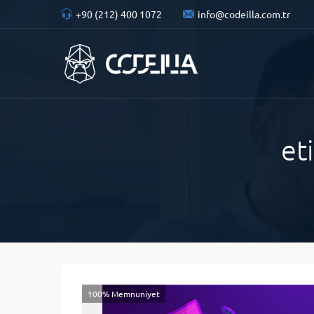
+90 (212) 400 1072
info@codeilla.com.tr
et
100% Memnuniyet