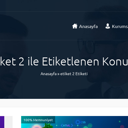
Anasayfa
Kurums
iket 2 ile Etiketlenen Konu
Anasayfa
»
etiket 2 Etiketi
100% Memnuniyet