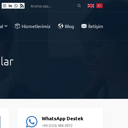
al
Hizmetlerimiz
Blog
İletişim
lar
WhatsApp Destek
+90 (533) 486 4972