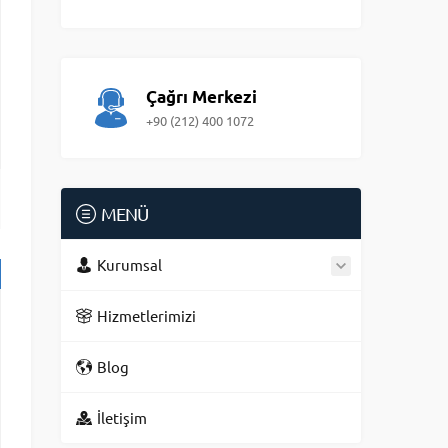
Çağrı Merkezi
+90 (212) 400 1072
MENÜ
Kurumsal
Hizmetlerimizi
Blog
İletişim