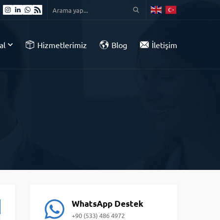
al
Hizmetlerimiz
Blog
İletişim
WhatsApp Destek
+90 (533) 486 4972