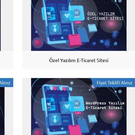
Özel Yazılım E-Ticaret Sitesi
Alınız
Fiyat Teklifi Alınız