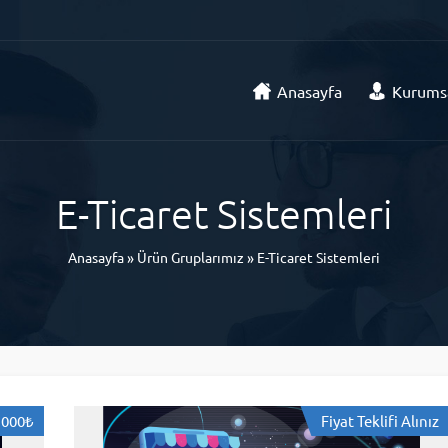
Anasayfa
Kurums
E-Ticaret Sistemleri
Anasayfa
»
Ürün Gruplarımız
»
E-Ticaret Sistemleri
.000₺
Fiyat Teklifi Alınız