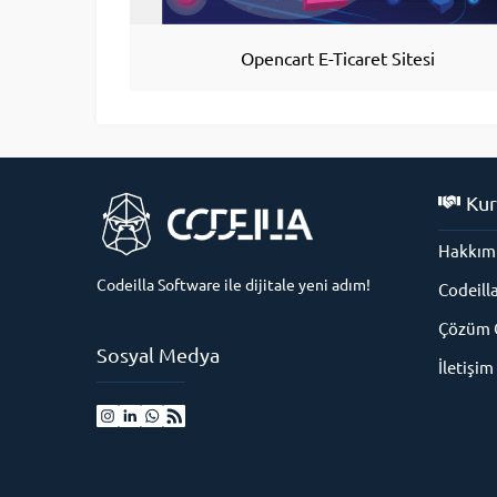
Opencart E-Ticaret Sitesi
Kur
Hakkım
Codeilla Software ile dijitale yeni adım!
Codeill
Çözüm O
Sosyal Medya
İletişim