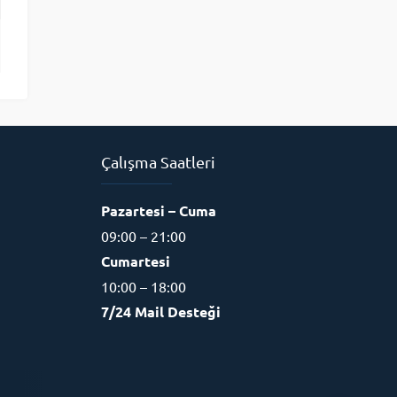
Çalışma Saatleri
Pazartesi – Cuma
09:00 – 21:00
Müşteri Destek Uzmanı
Cumartesi
10:00 – 18:00
7/24 Mail Desteği
Cevap Yaz