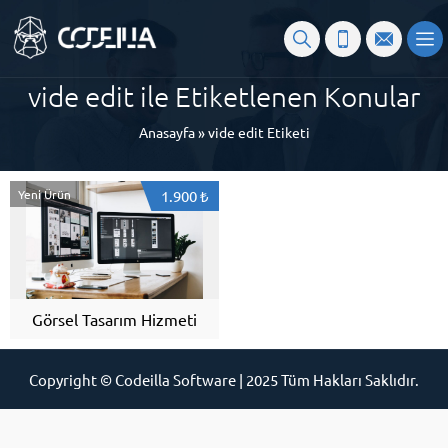
vide edit ile Etiketlenen Konular
Anasayfa
»
vide edit Etiketi
Yeni Ürün
1.900 ₺
Görsel Tasarım Hizmeti
Copyright © Codeilla Software | 2025 Tüm Hakları Saklıdır.