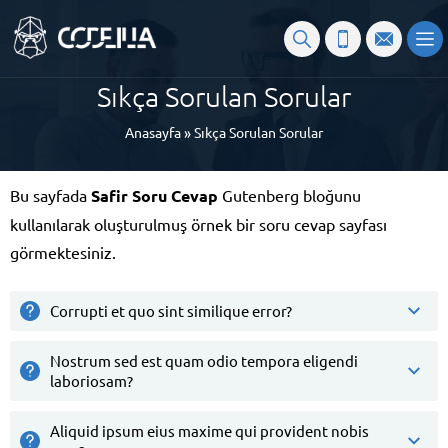
Sıkça Sorulan Sorular
Anasayfa
»
Sıkça Sorulan Sorular
Bu sayfada
Safir Soru Cevap
Gutenberg bloğunu
kullanılarak oluşturulmuş örnek bir soru cevap sayfası
görmektesiniz.
Corrupti et quo sint similique error?
Nostrum sed est quam odio tempora eligendi
laboriosam?
Aliquid ipsum eius maxime qui provident nobis