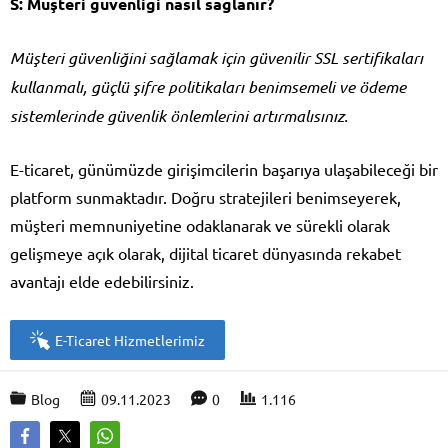
S: Müşteri güvenliği nasıl sağlanır?
Müşteri güvenliğini sağlamak için güvenilir SSL sertifikaları
kullanmalı, güçlü şifre politikaları benimsemeli ve ödeme
sistemlerinde güvenlik önlemlerini artırmalısınız.
E-ticaret, günümüzde girişimcilerin başarıya ulaşabileceği bir
platform sunmaktadır. Doğru stratejileri benimseyerek,
müşteri memnuniyetine odaklanarak ve sürekli olarak
gelişmeye açık olarak, dijital ticaret dünyasında rekabet
avantajı elde edebilirsiniz.
E-Ticaret Hizmetlerimiz
Blog
09.11.2023
0
1.116