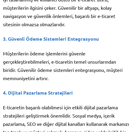
müşterilerin ilgisini çeker. Güvenilir bir altyapı, kolay
navigasyon ve güvenlik önlemleri, başarılı bir e-ticaret
sitesinin olmazsa olmazlarıdır.
3.
Güvenli Ödeme Sistemleri Entegrasyonu
Müşterilerin ödeme işlemlerini güvenle
gerçekleştirebilmeleri, e-ticaretin temel unsurlarından
biridir. Güvenilir ödeme sistemleri entegrasyonu, müşteri
memnuniyetini artırır.
4.
Dijital Pazarlama Stratejileri
E-ticaretin başarılı olabilmesi için etkili dijital pazarlama
stratejileri geliştirmek önemlidir. Sosyal medya, içerik
pazarlama, SEO ve diğer dijital kanalları kullanarak markanızı
tanıtmak ve müşteri çekmek, başarıya giden yolda kritik bir