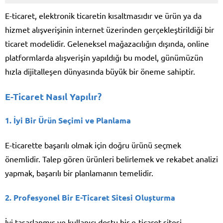
E-ticaret, elektronik ticaretin kısaltmasıdır ve ürün ya da
hizmet alışverişinin internet üzerinden gerçekleştirildiği bir
ticaret modelidir. Geleneksel mağazacılığın dışında, online
platformlarda alışverişin yapıldığı bu model, günümüzün
hızla dijitalleşen dünyasında büyük bir öneme sahiptir.
E-Ticaret Nasıl Yapılır?
1.
İyi Bir Ürün Seçimi ve Planlama
E-ticarette başarılı olmak için doğru ürünü seçmek
önemlidir. Talep gören ürünleri belirlemek ve rekabet analizi
yapmak, başarılı bir planlamanın temelidir.
2.
Profesyonel Bir E-Ticaret Sitesi Oluşturma
İyi tasarlanmış ve kullanıcı dostu bir e-ticaret sitesi,